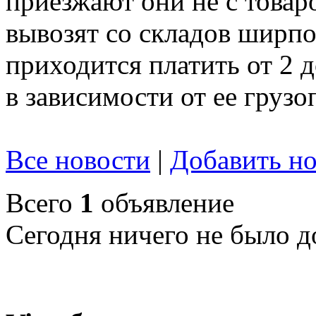
приезжают они не с товар
вывозят со складов ширпот
приходится платить от 2 
в зависимости от ее груз
Все новости
|
Добавить но
Всего
1
объявление
Сегодня ничего не было д