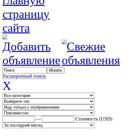
Расширенный поиск
X
—
Стоимость (USD)