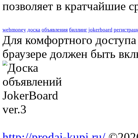
позволяет в кратчайшие с
webmoney
доска
объявления
биллинг
jokerboard
регистрац
Для комфортного доступа 
браузере должен быть вкл
http://prodaj-kupi.ru/
©202