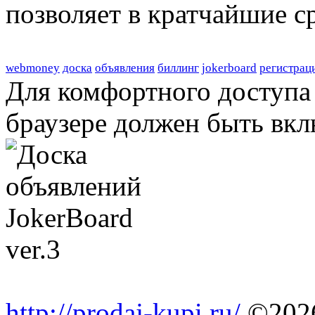
позволяет в кратчайшие с
webmoney
доска
объявления
биллинг
jokerboard
регистрац
Для комфортного доступа 
браузере должен быть вкл
http://prodaj-kupi.ru/
©202