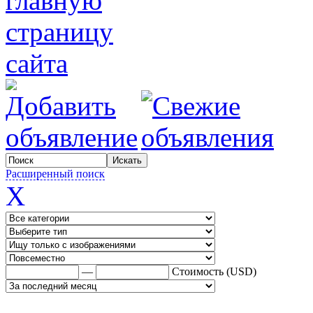
Расширенный поиск
X
—
Стоимость (USD)