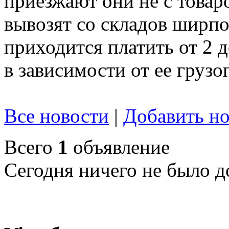
приезжают они не с товар
вывозят со складов ширпот
приходится платить от 2 
в зависимости от ее груз
Все новости
|
Добавить но
Всего
1
объявление
Сегодня ничего не было д