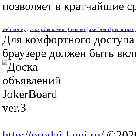
позволяет в кратчайшие с
webmoney
доска
объявления
биллинг
jokerboard
регистрац
Для комфортного доступа 
браузере должен быть вкл
http://prodaj-kupi.ru/
©202