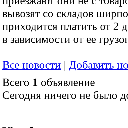
приезжают они не с товар
вывозят со складов ширпот
приходится платить от 2 
в зависимости от ее груз
Все новости
|
Добавить но
Всего
1
объявление
Сегодня ничего не было д