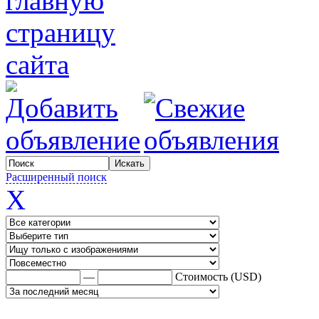
Расширенный поиск
X
—
Стоимость (USD)